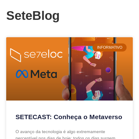
SeteBlog
INFORMATIVO
SETECAST: Conheça o Metaverso
O avanço da tecnologia é algo extremamente
perceptível nos dias de hoje: todos os dias surgem