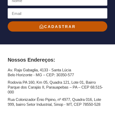
CADASTRAR
Nossos Endereços:
Av. Raja Gabaglia, 4133 - Santa Lúcia
Belo Horizonte - MG – CEP: 30350-577
Rodovia PA 160, Km 05, Quadra 121, Lote 01, Bairro
Parque dos Carajás II, Parauapebas – PA – CEP 68.515-
000
Rua Colonizador Ênio Pipino, nº 4977, Quadra 016, Lote
999, bairro Setor Industrial, Sinop - MT, CEP 78550-528