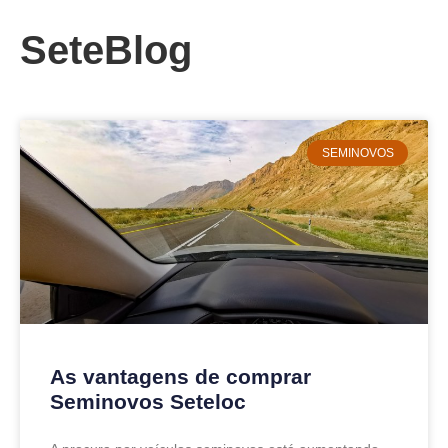
SeteBlog
SEMINOVOS
As vantagens de comprar
Seminovos Seteloc