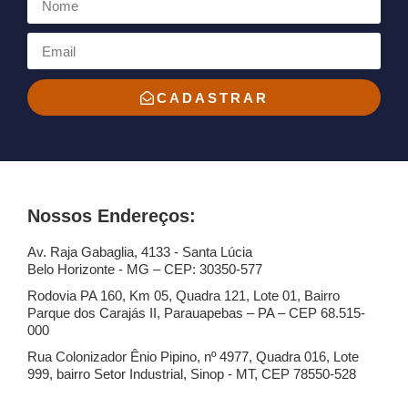
CADASTRAR
Nossos Endereços:
Av. Raja Gabaglia, 4133 - Santa Lúcia
Belo Horizonte - MG – CEP: 30350-577
Rodovia PA 160, Km 05, Quadra 121, Lote 01, Bairro
Parque dos Carajás II, Parauapebas – PA – CEP 68.515-
000
Rua Colonizador Ênio Pipino, nº 4977, Quadra 016, Lote
999, bairro Setor Industrial, Sinop - MT, CEP 78550-528