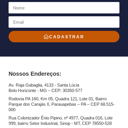
CADASTRAR
Nossos Endereços:
Av. Raja Gabaglia, 4133 - Santa Lúcia
Belo Horizonte - MG – CEP: 30350-577
Rodovia PA 160, Km 05, Quadra 121, Lote 01, Bairro
Parque dos Carajás II, Parauapebas – PA – CEP 68.515-
000
Rua Colonizador Ênio Pipino, nº 4977, Quadra 016, Lote
999, bairro Setor Industrial, Sinop - MT, CEP 78550-528