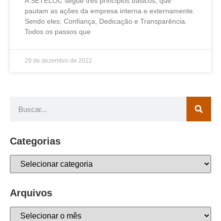
A SETELOC segue três princípios básicos, que
pautam as ações da empresa interna e externamente.
Sendo eles: Confiança, Dedicação e Transparência.
Todos os passos que
29 de dezembro de 2022
Categorias
Arquivos