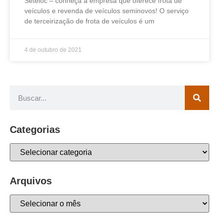
Seteloc – conheça a empresa que oferece frota de
veículos e revenda de veículos seminovos! O serviço
de terceirização de frota de veículos é um
4 de outubro de 2021
Categorias
Arquivos