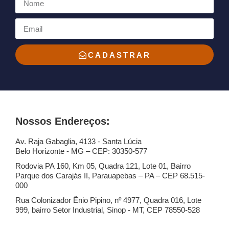
CADASTRAR
Nossos Endereços:
Av. Raja Gabaglia, 4133 - Santa Lúcia
Belo Horizonte - MG – CEP: 30350-577
Rodovia PA 160, Km 05, Quadra 121, Lote 01, Bairro
Parque dos Carajás II, Parauapebas – PA – CEP 68.515-
000
Rua Colonizador Ênio Pipino, nº 4977, Quadra 016, Lote
999, bairro Setor Industrial, Sinop - MT, CEP 78550-528