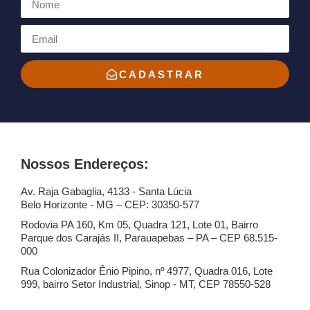
CADASTRAR
Nossos Endereços:
Av. Raja Gabaglia, 4133 - Santa Lúcia
Belo Horizonte - MG – CEP: 30350-577
Rodovia PA 160, Km 05, Quadra 121, Lote 01, Bairro
Parque dos Carajás II, Parauapebas – PA – CEP 68.515-
000
Rua Colonizador Ênio Pipino, nº 4977, Quadra 016, Lote
999, bairro Setor Industrial, Sinop - MT, CEP 78550-528