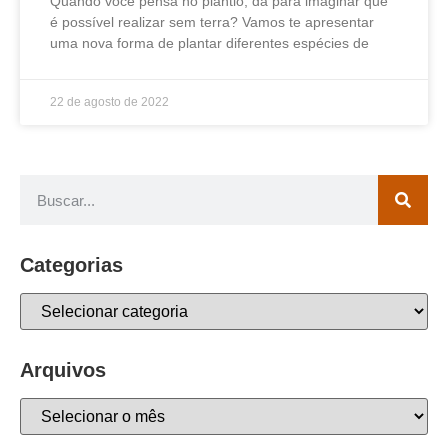
Quando você pensa no plantio, dá para imaginar que
é possível realizar sem terra? Vamos te apresentar
uma nova forma de plantar diferentes espécies de
22 de agosto de 2022
Categorias
Arquivos