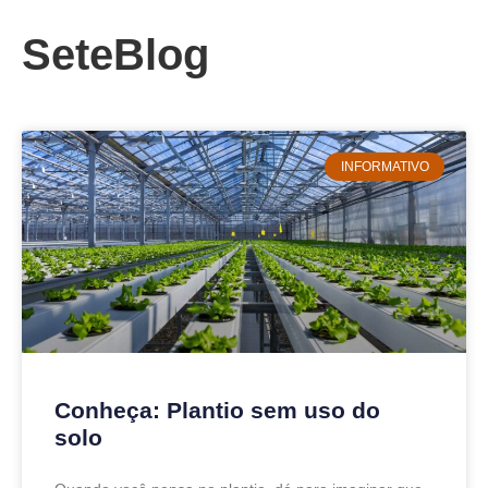
SeteBlog
INFORMATIVO
Conheça: Plantio sem uso do
solo