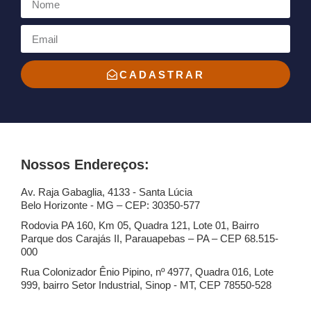
CADASTRAR
Nossos Endereços:
Av. Raja Gabaglia, 4133 - Santa Lúcia
Belo Horizonte - MG – CEP: 30350-577
Rodovia PA 160, Km 05, Quadra 121, Lote 01, Bairro
Parque dos Carajás II, Parauapebas – PA – CEP 68.515-
000
Rua Colonizador Ênio Pipino, nº 4977, Quadra 016, Lote
999, bairro Setor Industrial, Sinop - MT, CEP 78550-528