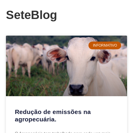
SeteBlog
INFORMATIVO
Redução de emissões na
agropecuária.