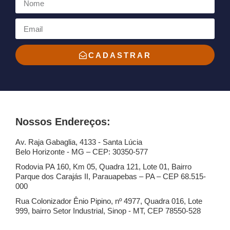
CADASTRAR
Nossos Endereços:
Av. Raja Gabaglia, 4133 - Santa Lúcia
Belo Horizonte - MG – CEP: 30350-577
Rodovia PA 160, Km 05, Quadra 121, Lote 01, Bairro
Parque dos Carajás II, Parauapebas – PA – CEP 68.515-
000
Rua Colonizador Ênio Pipino, nº 4977, Quadra 016, Lote
999, bairro Setor Industrial, Sinop - MT, CEP 78550-528