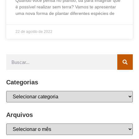
Quando você pensa no plantio, dá para imaginar que
é possível realizar sem terra? Vamos te apresentar
uma nova forma de plantar diferentes espécies de
22 de agosto de 2022
Categorias
Arquivos