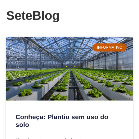
SeteBlog
INFORMATIVO
Conheça: Plantio sem uso do
solo