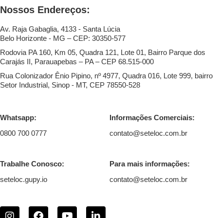
Nossos Endereços:
Av. Raja Gabaglia, 4133 - Santa Lúcia
Belo Horizonte - MG – CEP: 30350-577
Rodovia PA 160, Km 05, Quadra 121, Lote 01, Bairro Parque dos
Carajás II, Parauapebas – PA – CEP 68.515-000
Rua Colonizador Ênio Pipino, nº 4977, Quadra 016, Lote 999, bairro
Setor Industrial, Sinop - MT, CEP 78550-528
Whatsapp:
Informações Comerciais:
0800 700 0777
contato@seteloc.com.br
Trabalhe Conosco:
Para mais informações:
seteloc.gupy.io
contato@seteloc.com.br