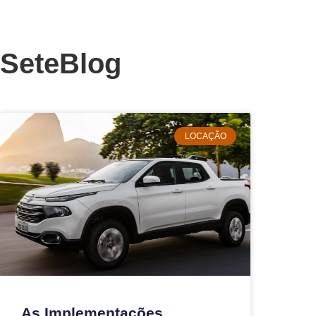
SeteBlog
LOCAÇÃO
As Implementações