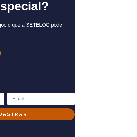
special?
gócio que a SETELOC pode
DASTRAR