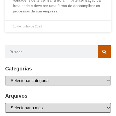
Vantagens de terceirizar a frota A terceirização da
frota pode e deve ser uma forma de descomplicar os
processos da sua empresa
15 de junho de 2022
Categorias
Arquivos