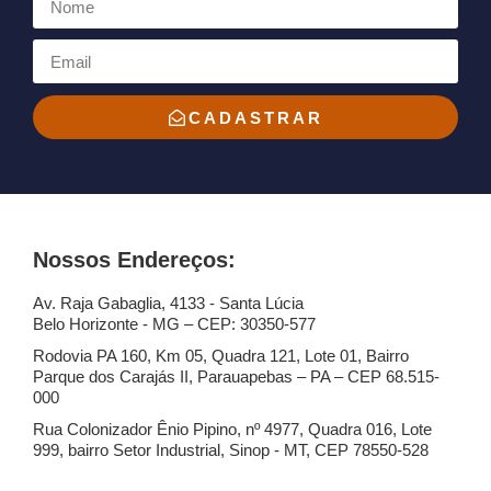
CADASTRAR
Nossos Endereços:
Av. Raja Gabaglia, 4133 - Santa Lúcia
Belo Horizonte - MG – CEP: 30350-577
Rodovia PA 160, Km 05, Quadra 121, Lote 01, Bairro
Parque dos Carajás II, Parauapebas – PA – CEP 68.515-
000
Rua Colonizador Ênio Pipino, nº 4977, Quadra 016, Lote
999, bairro Setor Industrial, Sinop - MT, CEP 78550-528