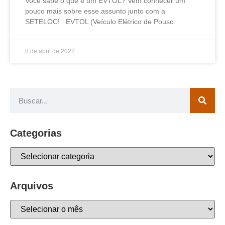
Você sabe o que é um EVTOL? Vem conhecer um
pouco mais sobre esse assunto junto com a
SETELOC! EVTOL (Veículo Elétrico de Pouso
8 de abril de 2022
Categorias
Arquivos