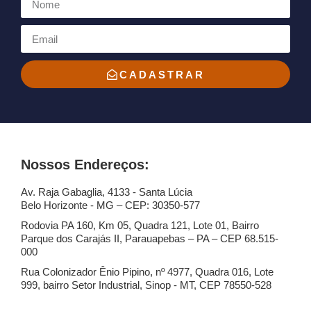
CADASTRAR
Nossos Endereços:
Av. Raja Gabaglia, 4133 - Santa Lúcia
Belo Horizonte - MG – CEP: 30350-577
Rodovia PA 160, Km 05, Quadra 121, Lote 01, Bairro
Parque dos Carajás II, Parauapebas – PA – CEP 68.515-
000
Rua Colonizador Ênio Pipino, nº 4977, Quadra 016, Lote
999, bairro Setor Industrial, Sinop - MT, CEP 78550-528