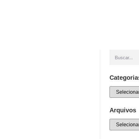
Categoria
Arquivos