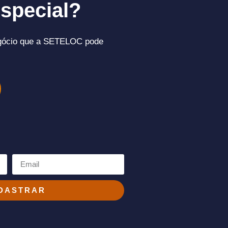
special?
gócio que a SETELOC pode
DASTRAR