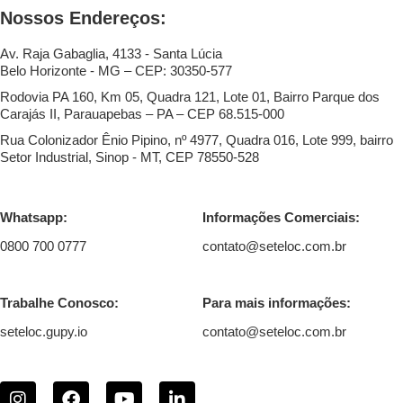
Nossos Endereços:
Av. Raja Gabaglia, 4133 - Santa Lúcia
Belo Horizonte - MG – CEP: 30350-577
Rodovia PA 160, Km 05, Quadra 121, Lote 01, Bairro Parque dos
Carajás II, Parauapebas – PA – CEP 68.515-000
Rua Colonizador Ênio Pipino, nº 4977, Quadra 016, Lote 999, bairro
Setor Industrial, Sinop - MT, CEP 78550-528
Whatsapp:
Informações Comerciais:
0800 700 0777
contato@seteloc.com.br
Trabalhe Conosco:
Para mais informações:
seteloc.gupy.io
contato@seteloc.com.br