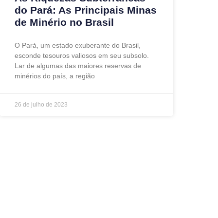
do Pará: As Principais Minas
de Minério no Brasil
O Pará, um estado exuberante do Brasil,
esconde tesouros valiosos em seu subsolo.
Lar de algumas das maiores reservas de
minérios do país, a região
26 de julho de 2023