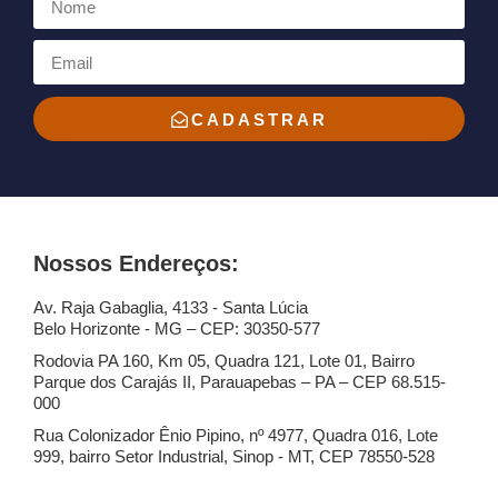
CADASTRAR
Nossos Endereços:
Av. Raja Gabaglia, 4133 - Santa Lúcia
Belo Horizonte - MG – CEP: 30350-577
Rodovia PA 160, Km 05, Quadra 121, Lote 01, Bairro
Parque dos Carajás II, Parauapebas – PA – CEP 68.515-
000
Rua Colonizador Ênio Pipino, nº 4977, Quadra 016, Lote
999, bairro Setor Industrial, Sinop - MT, CEP 78550-528