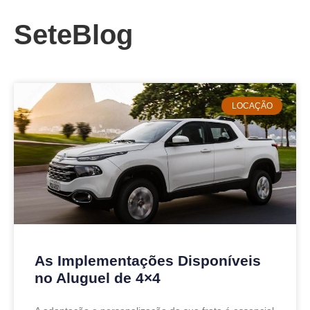
SeteBlog
LOCAÇÃO
As Implementações Disponíveis
no Aluguel de 4×4