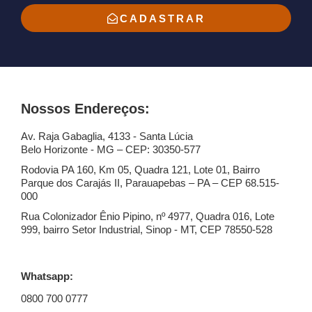
CADASTRAR
Nossos Endereços:
Av. Raja Gabaglia, 4133 - Santa Lúcia
Belo Horizonte - MG – CEP: 30350-577
Rodovia PA 160, Km 05, Quadra 121, Lote 01, Bairro
Parque dos Carajás II, Parauapebas – PA – CEP 68.515-
000
Rua Colonizador Ênio Pipino, nº 4977, Quadra 016, Lote
999, bairro Setor Industrial, Sinop - MT, CEP 78550-528
Whatsapp:
0800 700 0777